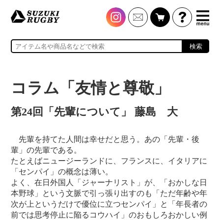
検索
コラム「友情と尊敬」
第24回「先輩について」 藤島 大
先輩を持てた人間は幸せだと思う。あの「先輩・後
輩」の先輩である。
たとえばニュージーランドに、フランスに、イタリアに
「センパイ」の概念は薄い。
よく、在日外国人「ジャーナリスト」が、「おかしな日
本野球」という文脈で引っ張り出すのも「ただ年齢や年
次が上というだけで優位に立つセンパイ」と「年長者の
前では思考停止に陥るコウハイ」のおもしろおかしい例