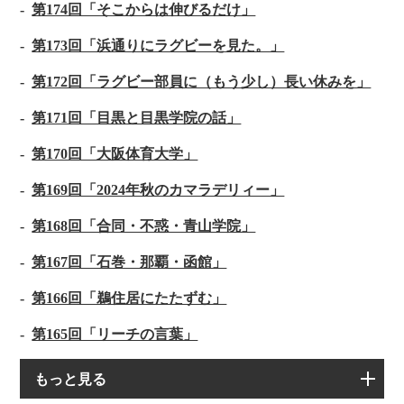
第174回「そこからは伸びるだけ」
第173回「浜通りにラグビーを見た。」
第172回「ラグビー部員に（もう少し）長い休みを」
第171回「目黒と目黒学院の話」
第170回「大阪体育大学」
第169回「2024年秋のカマラデリィー」
第168回「合同・不惑・青山学院」
第167回「石巻・那覇・函館」
第166回「鵜住居にたたずむ」
第165回「リーチの言葉」
もっと見る