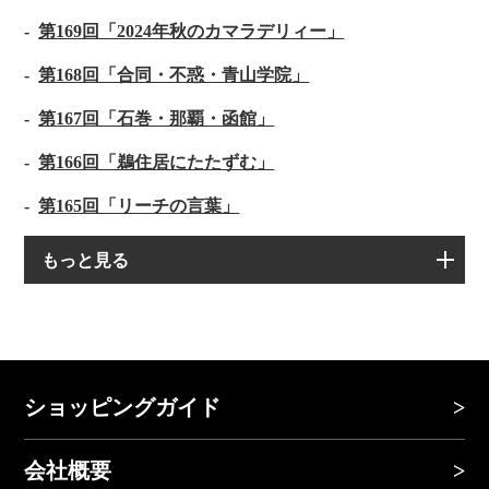
第169回「2024年秋のカマラデリィー」
第168回「合同・不惑・青山学院」
第167回「石巻・那覇・函館」
第166回「鵜住居にたたずむ」
第165回「リーチの言葉」
もっと見る
ショッピングガイド
会社概要