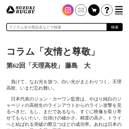
検索
コラム「友情と尊敬」
第62回「天理高校」 藤島 大
負けて、なお光を放つ。白い光がまとわりつく。天理
高校、いまだ忘れ難い。
日本代表のジョン・カーワン監督は、やはり純白のジ
ャージィの高校生のラインアウトからのライン攻撃を見
るべきだ。もし、まだであるなら、すぐに映像を取り寄
せてもらいたい。仕掛けの確かさ。精度の高さ。トライ
へと結ばれる突破の際立つほどの成功率。あれは日本の