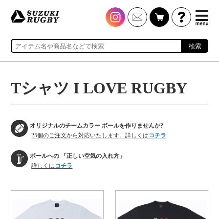
検索
Tシャツ I LOVE RUGBY
オリジナルのチームカラー
ボールを作りませんか?
25個のご注文から対応いたします。詳しくは
コチラ
ボールへの
「正しい空気の入れ方」
詳しくは
コチラ