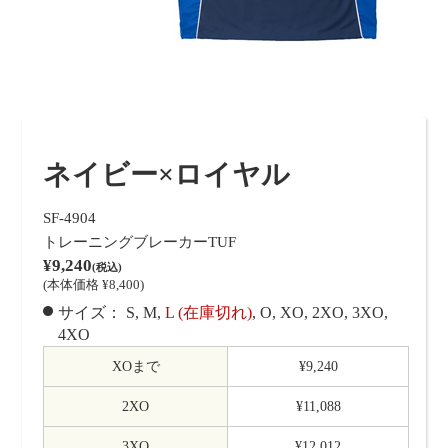
ネイビー×ロイヤル
SF-4904
トレーニングブレーカーTUF
¥9,240
(税込)
(本体価格 ¥8,400)
サイズ：
S
M
L (在庫切れ)
O
XO
2XO
3XO
4XO
XOまで
¥9,240
2XO
¥11,088
3XO
¥12,012