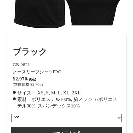
ブラック
GB-9621
ノースリーブシャツPRO
¥2,970
(税込)
(本体価格 ¥2,700)
サイズ：
XS
S
M
L
XL
2XL
素材：ポリエステル100%, 脇メッシュ/ポリエス
テル90%, スパンデックス10%