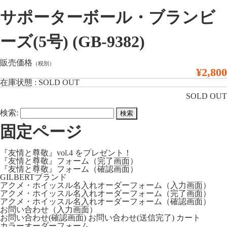
サポーターボール・ブランビ
ーズ(5号) (GB-9382)
販売価格
（税別）
¥2,800
在庫状態 : SOLD OUT
SOLD OUT
検索:
固定ページ
『友情と尊敬』vol.4 をプレゼント！
『友情と尊敬』フォーム（完了画面）
『友情と尊敬』フォーム（確認画面）
GILBERTブランド
アクメ・ホイッスル名入れオーダーフォーム（入力画面）
アクメ・ホイッスル名入れオーダーフォーム（完了画面）
アクメ・ホイッスル名入れオーダーフォーム（確認画面）
お問い合わせ（入力画面）
お問い合わせ(確認画面)
お問い合わせ(送信完了)
カート
カラーオーダーフォーム