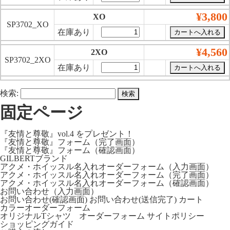
¥3,800
XO
SP3702_XO
在庫あり
¥4,560
2XO
SP3702_2XO
在庫あり
検索:
固定ページ
『友情と尊敬』vol.4 をプレゼント！
『友情と尊敬』フォーム（完了画面）
『友情と尊敬』フォーム（確認画面）
GILBERTブランド
アクメ・ホイッスル名入れオーダーフォーム（入力画面）
アクメ・ホイッスル名入れオーダーフォーム（完了画面）
アクメ・ホイッスル名入れオーダーフォーム（確認画面）
お問い合わせ（入力画面）
お問い合わせ(確認画面)
お問い合わせ(送信完了)
カート
カラーオーダーフォーム
オリジナルTシャツ オーダーフォーム
サイトポリシー
ショッピングガイド