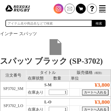
検索
インナー スパッツ
スパッツ ブラック (SP-3702)
タイトル
販売価格
（税別）
注文番号
在庫状態
数量
単位
¥3,800
S-M
SP3702_SM
在庫あり
¥3,800
L-O
SP3702_LO
在庫あり