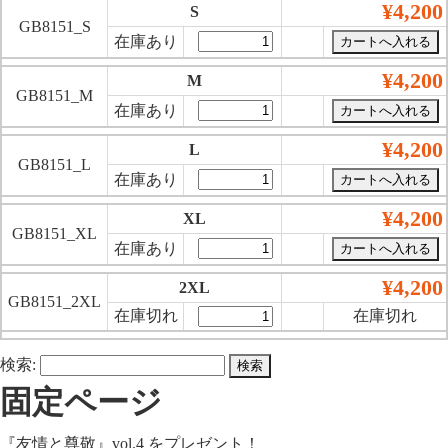
¥4,200
S
GB8151_S
在庫あり
¥4,200
M
GB8151_M
在庫あり
¥4,200
L
GB8151_L
在庫あり
¥4,200
XL
GB8151_XL
在庫あり
¥4,200
2XL
GB8151_2XL
在庫切れ
在庫切れ
検索:
固定ページ
『友情と尊敬』vol.4 をプレゼント！