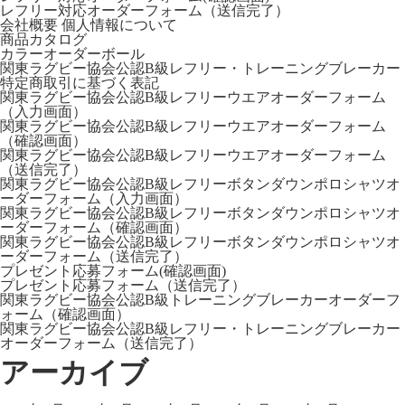
レフリー対応オーダーフォーム（送信完了）
会社概要
個人情報について
商品カタログ
カラーオーダーボール
関東ラグビー協会公認B級レフリー・トレーニングブレーカー
特定商取引に基づく表記
関東ラグビー協会公認B級レフリーウエアオーダーフォーム
（入力画面）
関東ラグビー協会公認B級レフリーウエアオーダーフォーム
（確認画面）
関東ラグビー協会公認B級レフリーウエアオーダーフォーム
（送信完了）
関東ラグビー協会公認B級レフリーボタンダウンポロシャツオ
ーダーフォーム（入力画面）
関東ラグビー協会公認B級レフリーボタンダウンポロシャツオ
ーダーフォーム（確認画面）
関東ラグビー協会公認B級レフリーボタンダウンポロシャツオ
ーダーフォーム（送信完了）
プレゼント応募フォーム(確認画面)
プレゼント応募フォーム（送信完了）
関東ラグビー協会公認B級トレーニングブレーカーオーダーフ
ォーム（確認画面）
関東ラグビー協会公認B級レフリー・トレーニングブレーカー
オーダーフォーム（送信完了）
アーカイブ