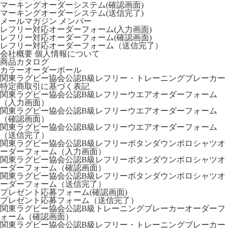
マーキングオーダーシステム(確認画面)
マーキングオーダーシステム(送信完了)
メールマガジン
メンバー
レフリー対応オーダーフォーム(入力画面)
レフリー対応オーダーフォーム(確認画面)
レフリー対応オーダーフォーム（送信完了）
会社概要
個人情報について
商品カタログ
カラーオーダーボール
関東ラグビー協会公認B級レフリー・トレーニングブレーカー
特定商取引に基づく表記
関東ラグビー協会公認B級レフリーウエアオーダーフォーム
（入力画面）
関東ラグビー協会公認B級レフリーウエアオーダーフォーム
（確認画面）
関東ラグビー協会公認B級レフリーウエアオーダーフォーム
（送信完了）
関東ラグビー協会公認B級レフリーボタンダウンポロシャツオ
ーダーフォーム（入力画面）
関東ラグビー協会公認B級レフリーボタンダウンポロシャツオ
ーダーフォーム（確認画面）
関東ラグビー協会公認B級レフリーボタンダウンポロシャツオ
ーダーフォーム（送信完了）
プレゼント応募フォーム(確認画面)
プレゼント応募フォーム（送信完了）
関東ラグビー協会公認B級トレーニングブレーカーオーダーフ
ォーム（確認画面）
関東ラグビー協会公認B級レフリー・トレーニングブレーカー