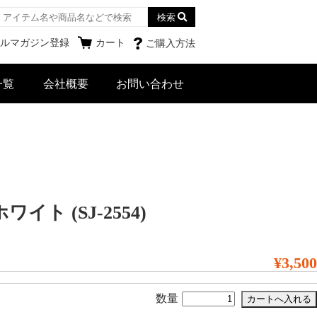
検索
ルマガジン登録
カート
ご購入方法
一覧
会社概要
お問い合わせ
 (SJ-2554)
¥3,500
数量