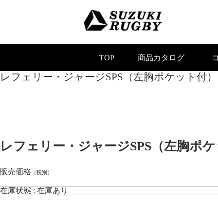
TOP
商品カタログ
レフェリー・ジャージSPS（左胸ポケット付）
ズ
ング
ボール
レフェリー・ジャージSPS（左胸ポケット
ボール
フィット・ジャージ
販売価格
（税別）
在庫状態 : 在庫あり
ドカップ
ージ
 記念品