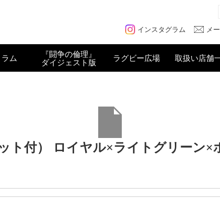
メー
インスタグラム
『闘争の倫理』
コラム
ラグビー広場
取扱い店舗
ダイジェスト版
付） ロイヤル×ライトグリーン×ホワイト