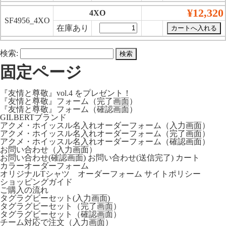
¥12,320
4XO
SF4956_4XO
在庫あり
検索:
固定ページ
『友情と尊敬』vol.4 をプレゼント！
『友情と尊敬』フォーム（完了画面）
『友情と尊敬』フォーム（確認画面）
GILBERTブランド
アクメ・ホイッスル名入れオーダーフォーム（入力画面）
アクメ・ホイッスル名入れオーダーフォーム（完了画面）
アクメ・ホイッスル名入れオーダーフォーム（確認画面）
お問い合わせ（入力画面）
お問い合わせ(確認画面)
お問い合わせ(送信完了)
カート
カラーオーダーフォーム
オリジナルTシャツ オーダーフォーム
サイトポリシー
ショッピングガイド
ご購入の流れ
タグラグビーセット(入力画面)
タグラグビーセット（完了画面）
タグラグビーセット（確認画面）
チーム対応で注文（入力画面）