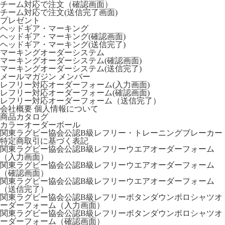
チーム対応で注文（確認画面）
チーム対応で注文(送信完了画面)
プレゼント
ヘッドギア・マーキング
ヘッドギア・マーキング(確認画面)
ヘッドギア・マーキング(送信完了)
マーキングオーダーシステム
マーキングオーダーシステム(確認画面)
マーキングオーダーシステム(送信完了)
メールマガジン
メンバー
レフリー対応オーダーフォーム(入力画面)
レフリー対応オーダーフォーム(確認画面)
レフリー対応オーダーフォーム（送信完了）
会社概要
個人情報について
商品カタログ
カラーオーダーボール
関東ラグビー協会公認B級レフリー・トレーニングブレーカー
特定商取引に基づく表記
関東ラグビー協会公認B級レフリーウエアオーダーフォーム
（入力画面）
関東ラグビー協会公認B級レフリーウエアオーダーフォーム
（確認画面）
関東ラグビー協会公認B級レフリーウエアオーダーフォーム
（送信完了）
関東ラグビー協会公認B級レフリーボタンダウンポロシャツオ
ーダーフォーム（入力画面）
関東ラグビー協会公認B級レフリーボタンダウンポロシャツオ
ーダーフォーム（確認画面）