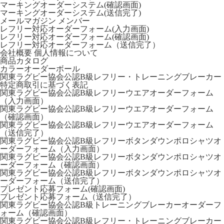
マーキングオーダーシステム(確認画面)
マーキングオーダーシステム(送信完了)
メールマガジン
メンバー
レフリー対応オーダーフォーム(入力画面)
レフリー対応オーダーフォーム(確認画面)
レフリー対応オーダーフォーム（送信完了）
会社概要
個人情報について
商品カタログ
カラーオーダーボール
関東ラグビー協会公認B級レフリー・トレーニングブレーカー
特定商取引に基づく表記
関東ラグビー協会公認B級レフリーウエアオーダーフォーム
（入力画面）
関東ラグビー協会公認B級レフリーウエアオーダーフォーム
（確認画面）
関東ラグビー協会公認B級レフリーウエアオーダーフォーム
（送信完了）
関東ラグビー協会公認B級レフリーボタンダウンポロシャツオ
ーダーフォーム（入力画面）
関東ラグビー協会公認B級レフリーボタンダウンポロシャツオ
ーダーフォーム（確認画面）
関東ラグビー協会公認B級レフリーボタンダウンポロシャツオ
ーダーフォーム（送信完了）
プレゼント応募フォーム(確認画面)
プレゼント応募フォーム（送信完了）
関東ラグビー協会公認B級トレーニングブレーカーオーダーフ
ォーム（確認画面）
関東ラグビー協会公認B級レフリー・トレーニングブレーカー